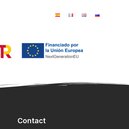
ignages
Contact
Contact