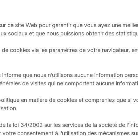
s sur ce site Web pour garantir que vous ayez une meill
ux sociaux et que nous puissions obtenir des statistique
e cookies via les paramètres de votre navigateur, em
us informe que nous n’utilisons aucune information pers
énérales de visites qui ne comportent aucune informat
e politique en matière de cookies et compreniez que si 
sation.
 de la loi 34/2002 sur les services de la société de l’i
 votre consentement à l’utilisation des mécanismes s