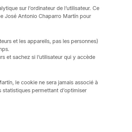
ytique sur l’ordinateur de l’utilisateur. Ce
s de José Antonio Chaparro Martín pour
teurs et les appareils, pas les personnes)
mps.
rs et sachez si l’utilisateur qui y accède
artín, le cookie ne sera jamais associé à
s statistiques permettant d’optimiser