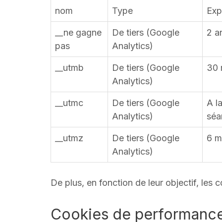
nom
Type
Exp
__ne gagne
De tiers (Google
2 a
pas
Analytics)
__utmb
De tiers (Google
30 
Analytics)
__utmc
De tiers (Google
A la
Analytics)
séa
__utmz
De tiers (Google
6 m
Analytics)
De plus, en fonction de leur objectif, les
Cookies de performanc