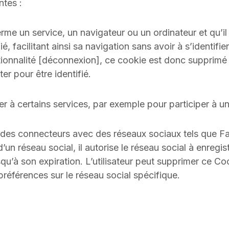
ntes :
l ferme un service, un navigateur ou un ordinateur et qu’
fié, facilitant ainsi sa navigation sans avoir à s’identif
nctionnalité [déconnexion], ce cookie est donc supprimé e
er pour être identifié.
céder à certains services, par exemple pour participer à 
r des connecteurs avec des réseaux sociaux tels que Fa
 d’un réseau social, il autorise le réseau social à enre
usqu’à son expiration. L’utilisateur peut supprimer ce C
préférences sur le réseau social spécifique.