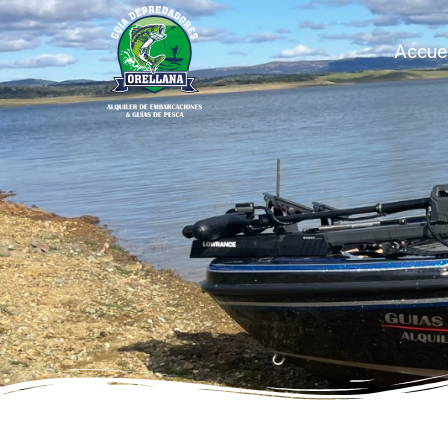
Accuei