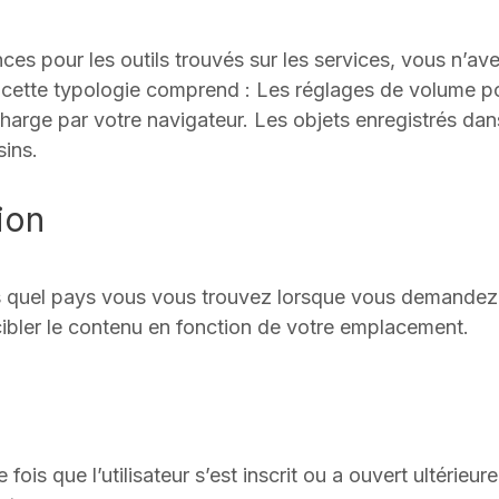
s pour les outils trouvés sur les services, vous n’av
e, cette typologie comprend : Les réglages de volume po
harge par votre navigateur. Les objets enregistrés dans
ins.
ion
ns quel pays vous vous trouvez lorsque vous demandez 
 cibler le contenu en fonction de votre emplacement.
ois que l’utilisateur s’est inscrit ou a ouvert ultérieur