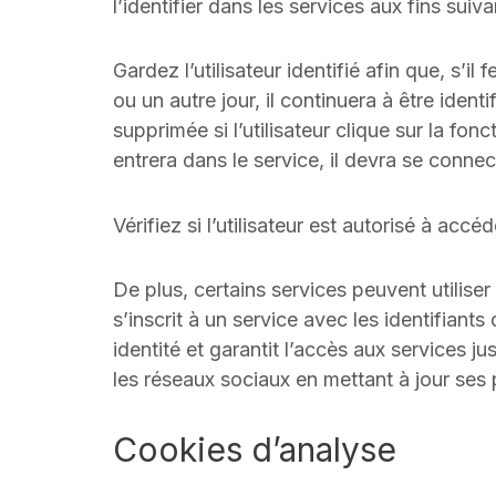
l’identifier dans les services aux fins suiva
Gardez l’utilisateur identifié afin que, s’i
ou un autre jour, il continuera à être identi
supprimée si l’utilisateur clique sur la fo
entrera dans le service, il devra se connect
Vérifiez si l’utilisateur est autorisé à ac
De plus, certains services peuvent utilise
s’inscrit à un service avec les identifiants
identité et garantit l’accès aux services j
les réseaux sociaux en mettant à jour ses 
Cookies d’analyse