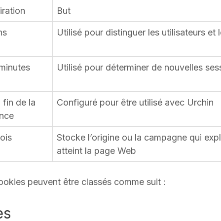
iration
But
ns
Utilisé pour distinguer les utilisateurs et 
minutes
Utilisé pour déterminer de nouvelles ses
 fin de la
Configuré pour être utilisé avec Urchin
nce
ois
Stocke l’origine ou la campagne qui expl
atteint la page Web
 cookies peuvent être classés comme suit :
es