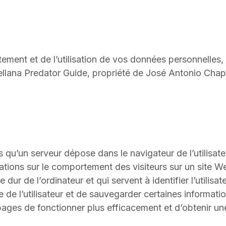
tement et de l’utilisation de vos données personnelles, a
ellana Predator Guide, propriété de José Antonio Chap
u’un serveur dépose dans le navigateur de l’utilisate
tions sur le comportement des visiteurs sur un site Web.
 dur de l’ordinateur et qui servent à identifier l’utilisa
e de l’utilisateur et de sauvegarder certaines informatio
pages de fonctionner plus efficacement et d’obtenir un