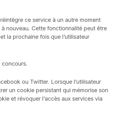
il réintègre ce service à un autre moment
ier à nouveau. Cette fonctionnalité peut être
t la prochaine fois que l’utilisateur
un concours.
cebook ou Twitter. Lorsque l’utilisateur
gistrer un cookie persistant qui mémorise son
ookie et révoquer l’accès aux services via