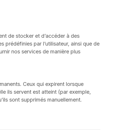
tent de stocker et d’accéder à des
s prédéfinies par l’utilisateur, ainsi que de
fournir nos services de manière plus
rmanents. Ceux qui expirent lorsque
le ils servent est atteint (par exemple,
qu’ils sont supprimés manuellement.