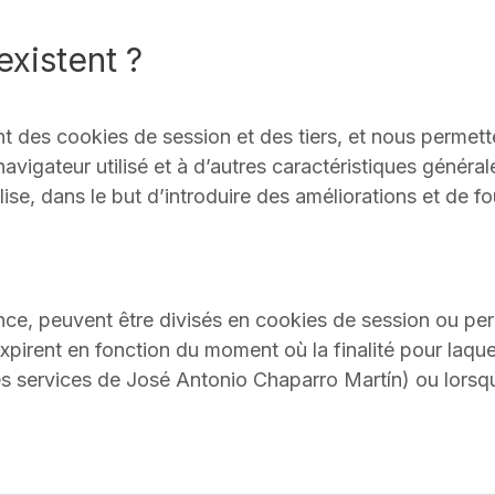
xistent ?
nt des cookies de session et des tiers, et nous permet
avigateur utilisé et à d’autres caractéristiques générale
éalise, dans le but d’introduire des améliorations et de 
nce, peuvent être divisés en cookies de session ou pe
expirent en fonction du moment où la finalité pour laquel
s les services de José Antonio Chaparro Martín) ou lors