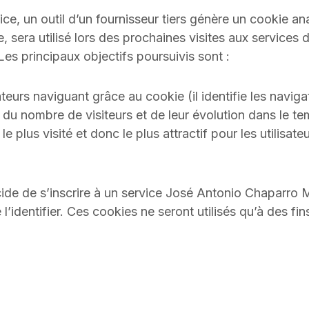
ice, un outil d’un fournisseur tiers génère un cookie anal
e, sera utilisé lors des prochaines visites aux service
Les principaux objectifs poursuivis sont :
teurs naviguant grâce au cookie (il identifie les naviga
 du nombre de visiteurs et de leur évolution dans le te
plus visité et donc le plus attractif pour les utilisateu
écide de s’inscrire à un service José Antonio Chaparro M
identifier. Ces cookies ne seront utilisés qu’à des fin