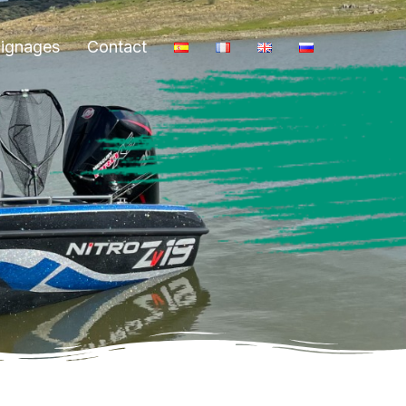
ignages
Contact