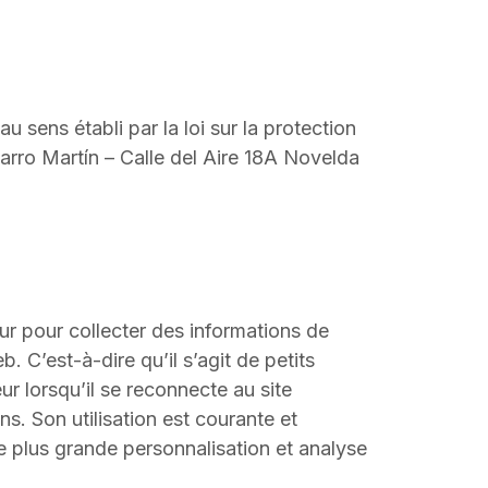
u sens établi par la loi sur la protection
arro Martín – Calle del Aire 18A Novelda
ur pour collecter des informations de
 C’est-à-dire qu’il s’agit de petits
teur lorsqu’il se reconnecte au site
ns. Son utilisation est courante et
e plus grande personnalisation et analyse