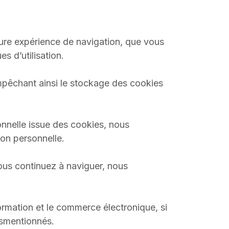
eure expérience de navigation, que vous
s d’utilisation.
pêchant ainsi le stockage des cookies
onnelle issue des cookies, nous
ion personnelle.
vous continuez à naviguer, nous
nformation et le commerce électronique, si
usmentionnés.